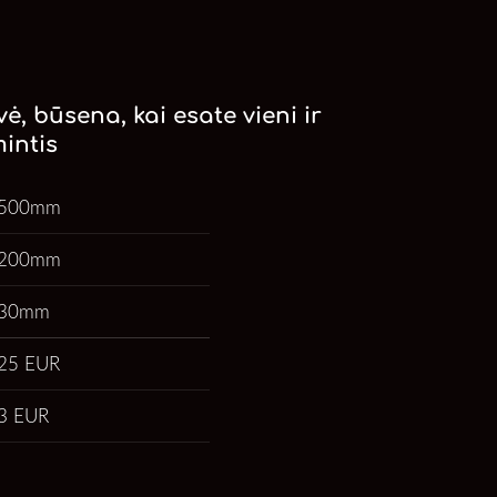
vė, būsena, kai esate vieni ir
mintis
500mm
200mm
30mm
25 EUR
3 EUR