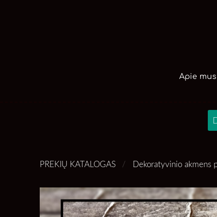
Apie mus
D
PREKIŲ KATALOGAS
Dekoratyvinio akmens p