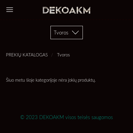
Tvoros
PREKIŲ KATALOGAS
Tvoros
Šiuo metu šioje kategorijoje nėra jokių produktų.
© 2023 DEKOAKM visos teisės saugomos