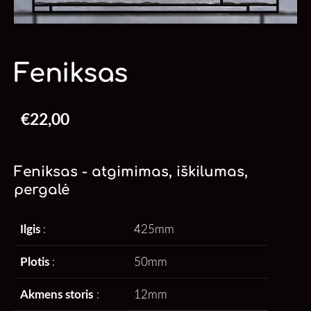
Feniksas
€22,00
Feniksas - atgimimas, iškilumas,
pergalė
Ilgis
:
425mm
Plotis
:
50mm
Akmens storis
:
12mm