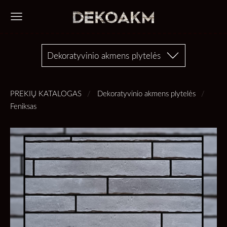
Dekoratyvinio akmens plytelės
PREKIŲ KATALOGAS
Dekoratyvinio akmens plytelės
Feniksas