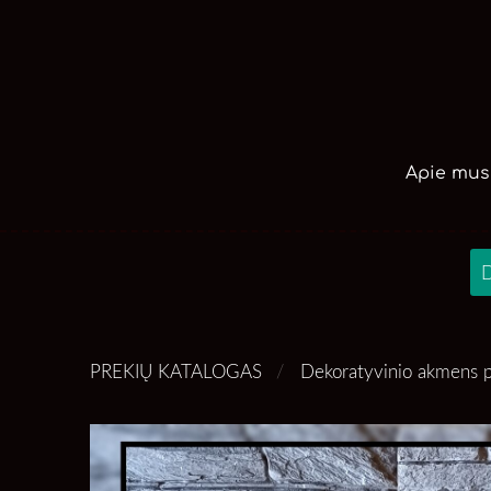
Apie mus
D
PREKIŲ KATALOGAS
Dekoratyvinio akmens p