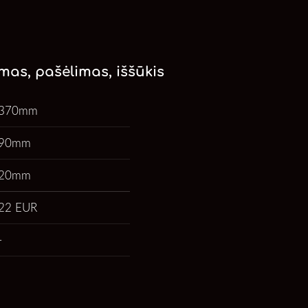
mas, pašėlimas, iššūkis
370mm
90mm
20mm
22 EUR
-